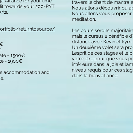
a Alliance for your time
travers le chant de mantra e
edit towards your 200-RYT
Nous allons découvrir ou a
rts.
Nous allons vous proposer
méditation.
rtfolio/returntosource/
Les cours serons majorita
mais le cursus 2 bénéficie d’
distance avec Kevin et Kym 
0€
Un deuxième volet sera pro
€
L’esprit de ces stages et le
cate - 1500€
votre être pour que vous pui
ate - 1900€
intérieure dans la joie et l
niveau requis pour ces stage
days accommodation and
dans la bienveillance.
e.