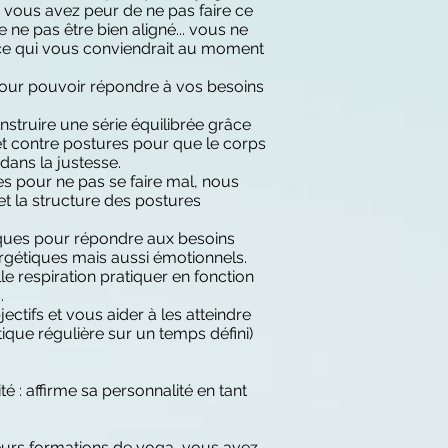
 vous avez peur de ne pas faire ce
de ne pas être bien aligné... vous ne
i ce qui vous conviendrait au moment
pour pouvoir répondre à vos besoins
struire une série équilibrée grâce
t contre postures pour que le corps
 dans la justesse.
es pour ne pas se faire mal, nous
 et la structure des postures
iques pour répondre aux besoins
rgétiques mais aussi émotionnels.
e respiration pratiquer en fonction
s.
ectifs et vous aider à les atteindre
ique régulière sur un temps défini)
é : affirme sa personnalité en tant
eurs formations de yoga, vous avez