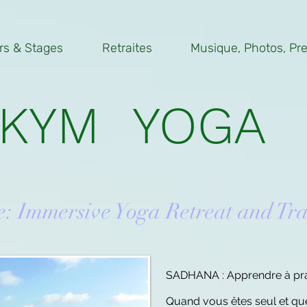
rs & Stages
Retraites
Musique, Photos, Pres
KYM YOGA
e: Immersive Yoga Retreat and Tr
SADHANA : Apprendre à prati
Quand vous êtes seul et que