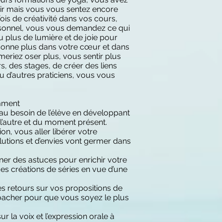
oir mais vous vous sentez encore
is de créativité dans vos cours,
rsonnel, vous vous demandez ce qui
 plus de lumière et de joie pour
onne plus dans votre cœur et dans
meriez oser plus, vous sentir plus
rs, des stages, de créer des liens
u d’autres praticiens, vous vous
omment
au besoin de l’élève en développant
 l’autre et du moment présent.
tion, vous aller libérer votre
solutions et d’envies vont germer dans
er des astuces pour enrichir votre
es créations de séries en vue d’une
s retours sur vos propositions de
coacher pour que vous soyez le plus
ur la voix et l’expression orale à