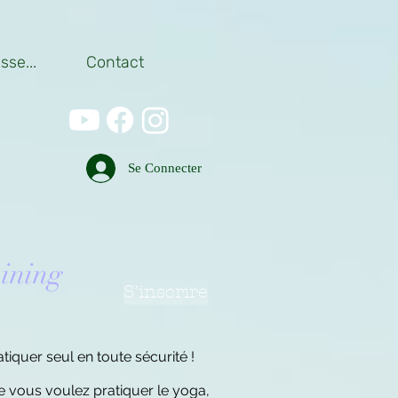
se...
Contact
Se Connecter
aining
S'inscrire
quer seul en toute sécurité !
 vous voulez pratiquer le yoga,