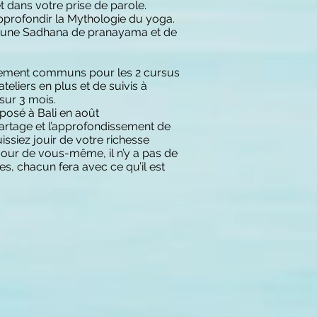
t dans votre prise de parole.
pprofondir la Mythologie du yoga.
 une Sadhana de pranayama et de
irement communs pour les 2 cursus
ateliers en plus et de suivis à
sur 3 mois.
posé à Bali en août
 partage et l’approfondissement de
ssiez jouir de votre richesse
’amour de vous-même, il n’y a pas de
s, chacun fera avec ce qu’il est