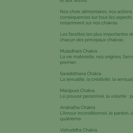
et aux autres.
Nos choix alimentaires, nos actions
conséquences sur tous les aspects 
notamment sur nos chakras.
Les facettes les plus importantes 
chacun des principaux chakras :
Muladhara Chakra
La vie matérielle, nos origines, l’ancr
premier.
Swadisthana Chakra
La sexualité, la créativité, la sensu
Manipura Chakra
Le pouvoir personnel, la volonté : 
Anahatha Chakra
L’Amour inconditionnel, le pardon, l
quatrième.
Vishud
dh
a Chakra