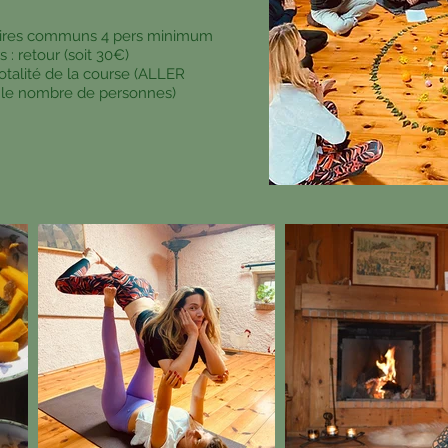
oraires communs 4 pers minimum
rs : retour (soit 30€)
talité de la course (ALLER
ar le nombre de personnes)