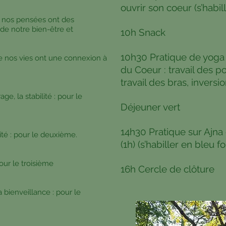
ouvrir son coeur (s’habil
, nos pensées ont des
de notre bien-être et
10h Snack
10h30 Pratique de yoga 
de nos vies ont une connexion à
du Coeur : travail des p
travail des bras, inversio
age, la stabilité : pour le
Déjeuner vert
14h30 Pratique sur Ajna 
alité : pour le deuxième.
(1h) (s’habiller en bleu f
pour le troisième
16h Cercle de clôture
a bienveillance : pour le