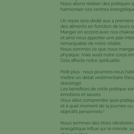
Nous allons réaliser des pratiques
harmoniser ces centres énergétiqu
Un repas sera dédié aux 4 premiers
des aliments en fonction de leurs co
Manger en accord avec nos chakras 
et ainsi nous apporter une paix int
remarquable de notre vitalité.
Nous sommes ce que nous mangeon
physique, mais aussi notre corps é
Cela affecte notre spiritualité.
Petit plus : nous pourrons nous habi
mettre un détail vestimentaire (facul
dressings).
Les bénéfices de cette pratique son
émotions et savoirs.
Vous allez comprendre quoi pratiqu
et à quel moment de la journée ou 
objectifs personnels !
Nous sommes des êtres vibratoires
énergétique influe sur le monde, s