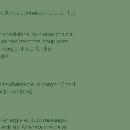
ndit nos connaissances sur les
 shadistana, le 2 ème chakra :
ture des hanches, souplesse,
corps et à la fluidité.
h30)
a le chakra de la gorge : Chant
iller en bleu)
 l’énergie et auto massage…
gir sur Anahata chakra et