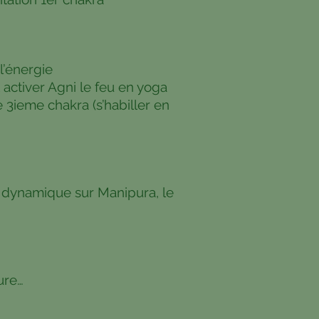
l’énergie
tiver Agni le feu en yoga
 3ieme chakra (s’habiller en
 dynamique sur Manipura, le
ure…