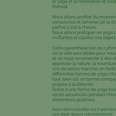
le yoga et la méditation et fo
Retreat.
Nous allons profiter du momen
conscience et ramener de la d
parfois à 100 à l'heure.
Nous allons pratiquer un yoga 
vivifiantes et clarifier nos objecti
Cette parenthèse loin du rythm
de la ville sera idéale pour no
et de nous reconnecter à des 
apprécier la nature, la nourriture
lors de belles marches en forêt,
différentes formes de yoga int
tout, bien sûr, en bonne comp
propice à la détente.
Grâce à une forme de yoga toniq
excès accumulés pendant l'hiver
d’intentions positives.
Nous allons travailler les 6 premier
rare d’agir dessus volontairement)