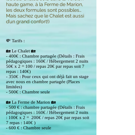
haute game, à la Ferme de Marion,
les deux formules sont possibles…
Mais sachez que le Chalet est aussi
d’un grand confort!)
💸 Tarifs :
🏡 Le Chalet 🏡
- 400€ : Chambre partagée (Détails : Frais
pédagogiques : 160€ / Hébergement 2 nuits
50€ x 2 = 100 / repas 20€ par repas soit 7
repas : 140€)
- 350€ : Pour ceux qui ont déjà fait un stage
avec nous en chambre partagée (Places
limitées)
- 500€ : Chambre seule
🏡 La Ferme de Marion 🏡
- 500 € : chambre partagée (Détails : Frais
pédagogiques : 160€ / Hébergement 2 nuits
: 100€ x 2 = 200€ / repas 20€ par repas soit
7 repas : 140€ )
- 600 € : Chambre seule