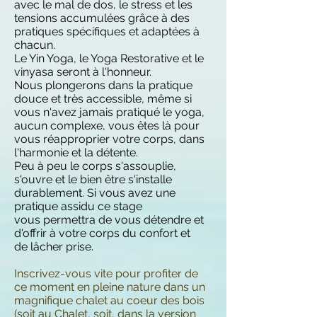
avec le mal de dos, le stress et les
tensions accumulées grâce à des
pratiques spécifiques et adaptées à
chacun.
Le Yin Yoga, le Yoga Restorative et le
vinyasa seront à l'honneur.
Nous plongerons dans la pratique
douce et très accessible, même si
vous n'avez jamais pratiqué le yoga,
aucun complexe, vous êtes là pour
vous réapproprier votre corps, dans
l'harmonie et la détente.
Peu à peu le corps s'assouplie,
s'ouvre et le bien être s'installe
durablement. Si vous avez une
pratique assidu ce stage
vous permettra de vous détendre et
d'offrir à votre corps du confort et
de lâcher prise.
Inscrivez-vous vite pour profiter de
ce moment en pleine nature dans un
magnifique chalet au coeur des bois
(soit au Chalet, soit, dans la version