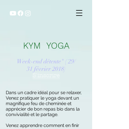
KYM YOGA
Week-end détente"
( 29/
31 février 2018)
S'inscrire
Dans un cadre idéal pour se relaxer,
Venez pratiquer le yoga devant un
magnifique feu de cheminée et
apprécier de bon repas bio dans la
convivialité et le partage.
Venez apprendre comment en finir