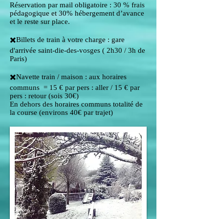
Réservation par mail obligatoire : 30 % frais
pédagogique et 30% hébergement d’avance
et le reste sur place.
✖️Billets de train à votre charge : gare
d'arrivée saint-die-des-vosges ( 2h30 / 3h de
Paris)
✖️Navette train / maison : aux horaires
communs = 15 € par pers : aller / 15 € par
pers : retour (sois 30€)
En dehors des horaires communs totalité de
la course (environs 40€ par trajet)