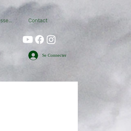
se...
Contact
Se Connecter