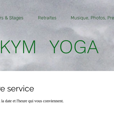
rs & Stages
Retraites
Musique, Photos, Pres
KYM YOGA
e service
 la date et l'heure qui vous conviennent.