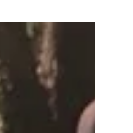
commencer par faire un petit bilan. Vous pouvez
regarder les choses que vous avez construites...