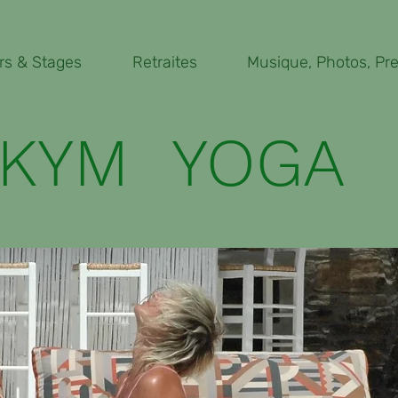
rs & Stages
Retraites
Musique, Photos, Pres
KYM YOGA