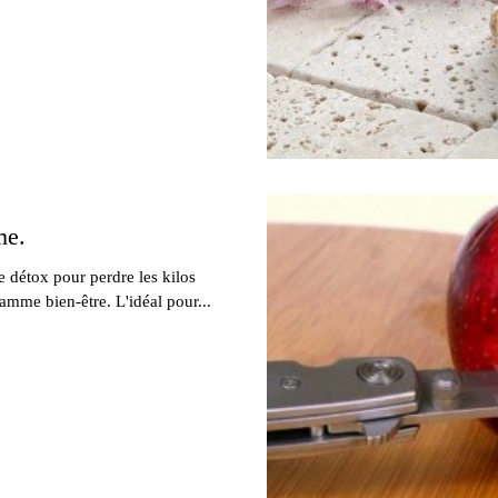
me.
e détox pour perdre les kilos
amme bien-être. L'idéal pour...