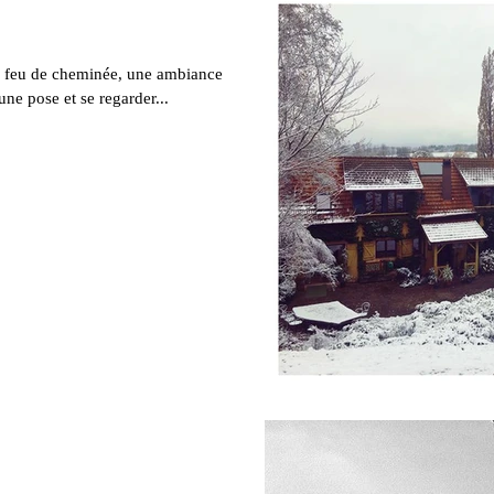
un feu de cheminée, une ambiance
une pose et se regarder...