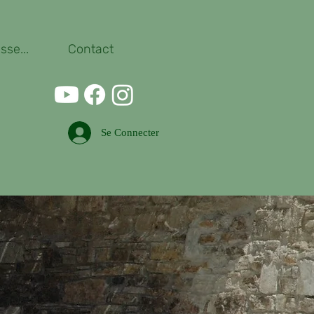
se...
Contact
Se Connecter