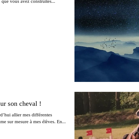
ses que vous avez construites...
ur son cheval !
d’hui allier mes différentes
me sur mesure à mes élèves. En...