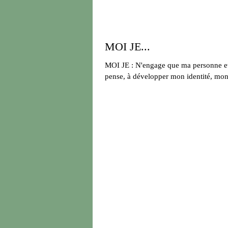
MOI JE...
MOI JE : N'engage que ma personne et
pense, à développer mon identité, mon