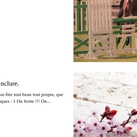
inclure.
ur être tout beau tout propre, que
ques : 1 On frotte !!! On...