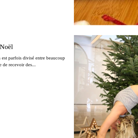
 Noël
on est parfois divisé entre beaucoup
e de recevoir des...