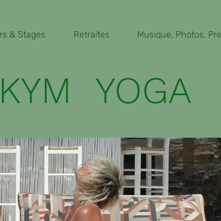
rs & Stages
Retraites
Musique, Photos, Pres
KYM YOGA