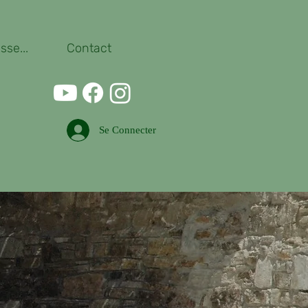
se...
Contact
Se Connecter