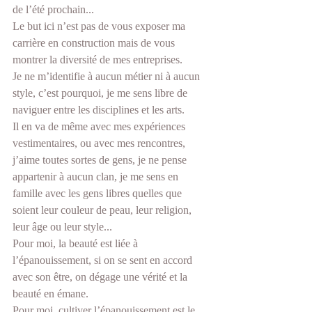
de l’été prochain... 
Le but ici n’est pas de vous exposer ma 
carrière en construction mais de vous 
montrer la diversité de mes entreprises.
Je ne m’identifie à aucun métier ni à aucun 
style, c’est pourquoi, je me sens libre de 
naviguer entre les disciplines et les arts. 
Il en va de même avec mes expériences 
vestimentaires, ou avec mes rencontres, 
j’aime toutes sortes de gens, je ne pense 
appartenir à aucun clan, je me sens en 
famille avec les gens libres quelles que 
soient leur couleur de peau, leur religion, 
leur âge ou leur style... 
Pour moi, la beauté est liée à 
l’épanouissement, si on se sent en accord 
avec son être, on dégage une vérité et la 
beauté en émane. 
Pour moi, cultiver l’épanouissement est le 