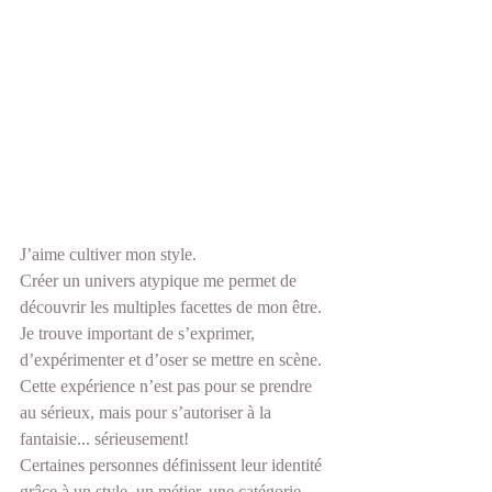
J’aime cultiver mon style.
Créer un univers atypique me permet de 
découvrir les multiples facettes de mon être. 
Je trouve important de s’exprimer, 
d’expérimenter et d’oser se mettre en scène. 
Cette expérience n’est pas pour se prendre 
au sérieux, mais pour s’autoriser à la 
fantaisie... sérieusement!
Certaines personnes définissent leur identité 
grâce à un style, un métier, une catégorie 