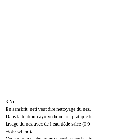
3 Neti 
En sanskrit, neti veut dire nettoyage du nez. 
Dans la tradition ayurvédique, on pratique le 
lavage du nez avec de l’eau tiède salée (0,9 
% de sel bio).
Vous pouvez acheter les ustensiles sur le site 